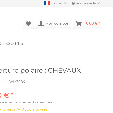
France
Service / Aide
Mon compte
0,00 € *
CESSOIRES
rture polaire : CHEVAUX
icle :
WM3684
 € *
TVA et les
frais d'expédition
exclusifs
 livraison 7-10 Jours ouvrés