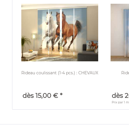
Rideau coulissant (1-4 pcs.) : CHEVAUX
Rid
dès 15,00 € *
dès 2
Prix par
1 m