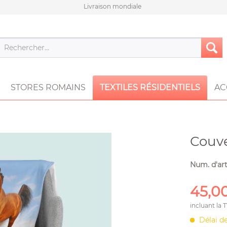
Livraison mondiale
STORES ROMAINS
TEXTILES RÉSIDENTIELS
AC
Couve
Num. d'art
45,00
incluant la 
Délai de