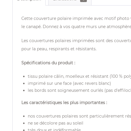
Cette couverture polaire imprimée avec motif photo vo
le canapé. Donnez à vos quatre murs une atmosphère u
Les couvertures polaires imprimées sont des couvertu
pour la peau, respirants et résistants.
Spécifications du produit :
tissu polaire câlin, moelleux et résistant (100 % pol
imprimé sur une face (avec revers blanc)
les bords sont soigneusement ourlés (pas d'effilo
Les caractéristiques les plus importantes :
nos couvertures polaires sont particulièrement rés
ne se décolore pas au soleil
très doux et indéformable