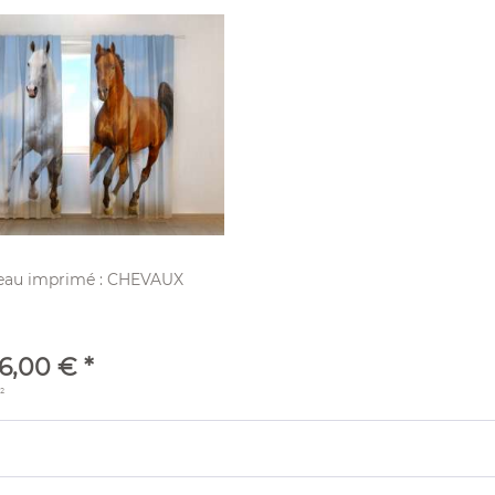
eau imprimé : CHEVAUX
6,00 € *
²