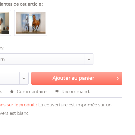
antes de cet article :
s:
Ajouter au
panier
v.
Commentaire
Recommand.
ns sur le produit :
La couverture est imprimée sur un
vers est blanc.