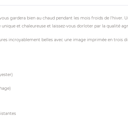
us gardera bien au chaud pendant les mois froids de l'hiver. Un
nique et chaleureuse et laissez-vous dorloter par la qualité agr
res incroyablement belles avec une image imprimée en trois dim
yester)
chage)
istantes