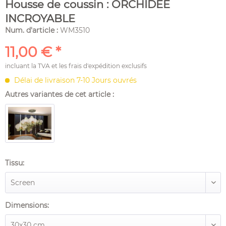
Housse de coussin : ORCHIDÉE
INCROYABLE
Num. d'article :
WM3510
11,00 € *
incluant la TVA et les
frais d'expédition
exclusifs
Délai de livraison 7-10 Jours ouvrés
Autres variantes de cet article :
Tissu:
Dimensions: