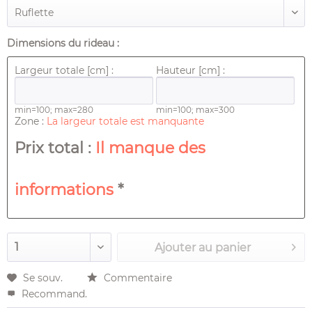
Dimensions du rideau :
Largeur totale [cm] :
Hauteur [cm] :
min=100; max=280
min=100; max=300
Zone :
La largeur totale est manquante
Prix ​​total :
Il manque des
informations
*
Ajouter au
panier
Se souv.
Commentaire
Recommand.