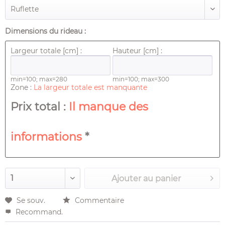
Dimensions du rideau :
Largeur totale [cm] :
Hauteur [cm] :
min=100; max=280
min=100; max=300
Zone :
La largeur totale est manquante
Prix ​​total :
Il manque des
informations
*
Ajouter au
panier
Se souv.
Commentaire
Recommand.