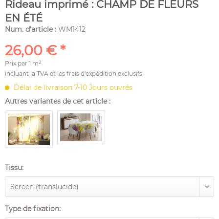
Rideau imprimé : CHAMP DE FLEURS
EN ÉTÉ
Num. d'article :
WM1412
26,00 € *
Prix par
1 m²
incluant la TVA et les
frais d'expédition
exclusifs
Délai de livraison 7-10 Jours ouvrés
Autres variantes de cet article :
Tissu:
Type de fixation: