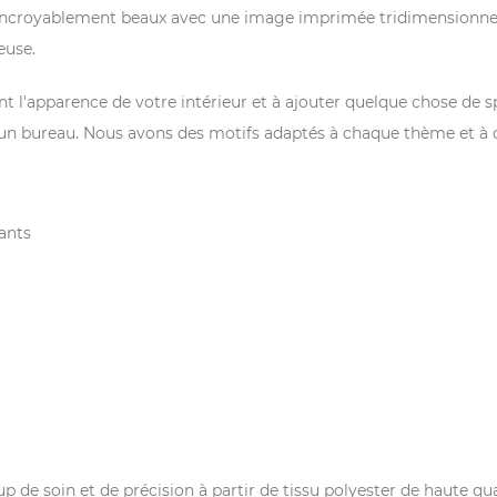
ncroyablement beaux avec une image imprimée tridimensionnelle e
euse.
l'apparence de votre intérieur et à ajouter quelque chose de spéc
'un bureau. Nous avons des motifs adaptés à chaque thème et à 
ants
de soin et de précision à partir de tissu polyester de haute qua