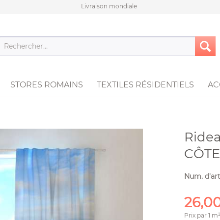
Livraison mondiale
STORES ROMAINS
TEXTILES RÉSIDENTIELS
AC
Ride
CÔTE
Num. d'art
26,00
Prix par
1 m