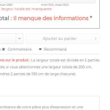
 max=280
min=100; max=300
 largeur totale est manquante
total :
Il manque des informations
*
Ajouter au
panier
v.
Commentaire
Recommand.
ns sur le produit :
La largeur totale est divisée en 2 parties
le, si vous sélectionnez une largeur totale de 200 cm,
ndrez 2 parties de 100 cm de large chacune).
ambiance de votre pièce plus d'expression et une