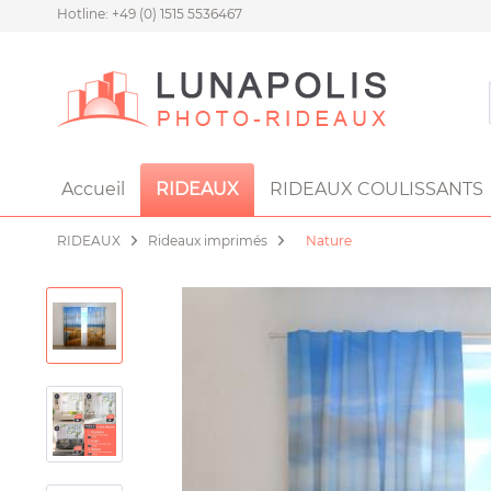
Hotline: +49 (0) 1515 5536467
Accueil
RIDEAUX
RIDEAUX COULISSANTS
RIDEAUX
Rideaux imprimés
Nature