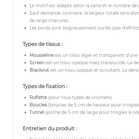
Le motif est adapté selon la taille et le nombre de
Sauf demande contraire, la largeur totale sera div
de large chacune).
Les bords sont soigneusement ourlés (pas d’effiloch
Types de tissus :
Мousseline
est un tissu léger et transparent d'une
Screen
est un tissu opaque mais translucide. La den
Blackout
est un tissu opaque et occultant. La densi
Types de fixation :
Ruflette
(pour tous types de crochets)
Boucles
(boucles de 5 cm de hauteur pour tringles 
Tunnel
(poche de 5 cm de large pour tringles à rid
Entretien du produit :