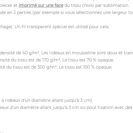
 pièces et
imprimé sur une face
du tissu choisi par sublimation.
isée en 2 parties (par exemple si vous sélectionnez une largeur t
age). Un fil transparent spécial est utilisé pour cela.
 densité de 40 g/m². Les rideaux en mousseline sont doux et trans
sité du tissu est de 170 g/m². Le tissu est 70 % opaque.
té du tissu est de 300 g/m². Le tissu est 100 % opaque.
à rideaux d'un diamètre allant jusqu'à 3 cm)
eaux d'un diamètre allant jusqu'à 3 cm ou pour fixation avec des