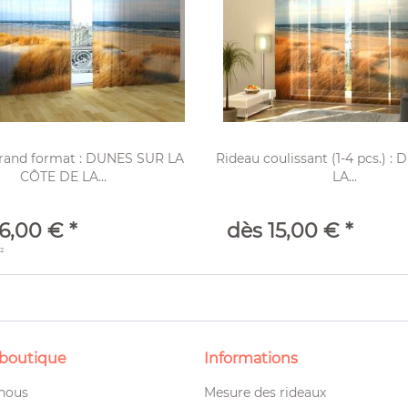
rand format : DUNES SUR LA
Rideau coulissant (1-4 pcs.) 
CÔTE DE LA...
LA...
6,00 € *
dès 15,00 € *
²
 boutique
Informations
 nous
Mesure des rideaux