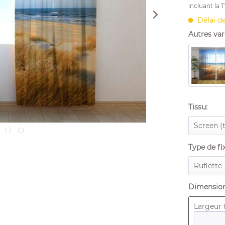
incluant la 
Délai de
Autres vari
Tissu:
Type de fi
Dimension
Largeur t