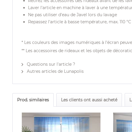
Retirez les accessoires des rideaux avant de les lav
Laver l'article en machine à laver à une températu
Ne pas utiliser d'eau de Javel lors du lavage
Repassez l'article à basse température, max. 110 °C
* Les couleurs des images numériques à l'écran peuve
** Les accessoires de rideaux et les objets de décorati
Questions sur l'article ?
Autres articles de Lunapolis
Prod. similaires
Les clients ont aussi acheté
L