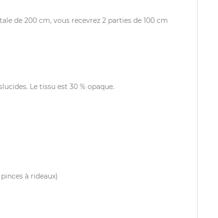
otale de 200 cm, vous recevrez 2 parties de 100 cm
lucides. Le tissu est 30 % opaque.
 pinces à rideaux)