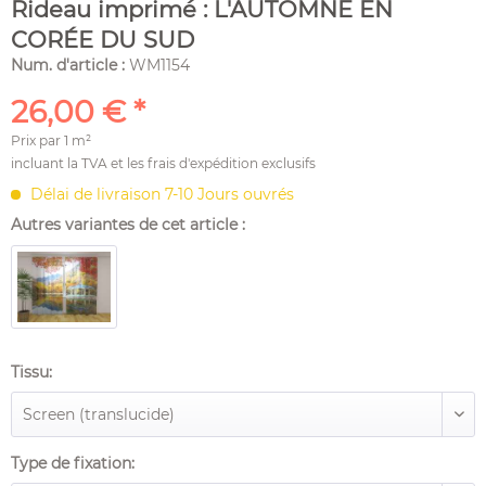
Rideau imprimé : L'AUTOMNE EN
CORÉE DU SUD
Num. d'article :
WM1154
26,00 € *
Prix par
1 m²
incluant la TVA et les
frais d'expédition
exclusifs
Délai de livraison 7-10 Jours ouvrés
Autres variantes de cet article :
Tissu:
Type de fixation: