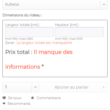
Dimensions du rideau :
Largeur totale [cm] :
Hauteur [cm] :
min=100; max=280
min=100; max=300
Zone :
La largeur totale est manquante
Prix ​​total :
Il manque des
informations
*
Ajouter au
panier
Se souv.
Commentaire
Recommand.