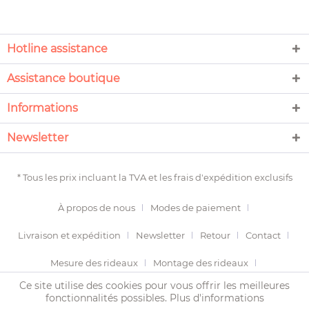
Hotline assistance
Assistance boutique
Informations
Newsletter
* Tous les prix incluant la TVA et les
frais d'expédition
exclusifs
À propos de nous
Modes de paiement
Livraison et expédition
Newsletter
Retour
Contact
Mesure des rideaux
Montage des rideaux
Ce site utilise des cookies pour vous offrir les meilleures
Termes et conditions
Droit de révocation
fonctionnalités possibles.
Plus d'informations