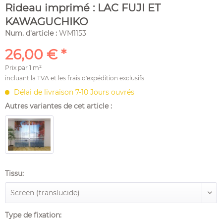
Rideau imprimé : LAC FUJI ET
KAWAGUCHIKO
Num. d'article :
WM1153
26,00 € *
Prix par
1 m²
incluant la TVA et les
frais d'expédition
exclusifs
Délai de livraison 7-10 Jours ouvrés
Autres variantes de cet article :
Tissu:
Type de fixation: