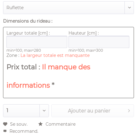
Dimensions du rideau :
Largeur totale [cm] :
Hauteur [cm] :
min=100; max=280
min=100; max=300
Zone :
La largeur totale est manquante
Prix ​​total :
Il manque des
informations
*
Ajouter au
panier
Se souv.
Commentaire
Recommand.