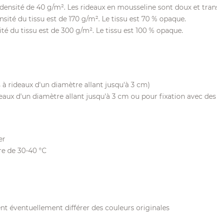
 densité de 40 g/m². Les rideaux en mousseline sont doux et trans
sité du tissu est de 170 g/m². Le tissu est 70 % opaque.
té du tissu est de 300 g/m². Le tissu est 100 % opaque.
à rideaux d'un diamètre allant jusqu'à 3 cm)
eaux d'un diamètre allant jusqu'à 3 cm ou pour fixation avec des
er
re de 30-40 °C
nt éventuellement différer des couleurs originales