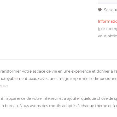
Se sou
Informatio
(par exemp
vous obtie
transformer votre espace de vie en une expérience et donner à l'
ncroyablement beaux avec une image imprimée tridimensionnelle e
euse.
l'apparence de votre intérieur et à ajouter quelque chose de spéc
'un bureau. Nous avons des motifs adaptés à chaque thème et à 