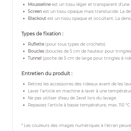
Мousseline
est un tissu léger et transparent d'une
Screen
est un tissu opaque mais translucide. La den
Blackout
est un tissu opaque et occultant. La densi
Types de fixation :
Ruflette
(pour tous types de crochets)
Boucles
(boucles de 5 cm de hauteur pour tringles 
Tunnel
(poche de 5 cm de large pour tringles à rid
Entretien du produit :
Retirez les accessoires des rideaux avant de les lav
Laver l'article en machine à laver à une températu
Ne pas utiliser d'eau de Javel lors du lavage
Repassez l'article à basse température, max. 110 °C
* Les couleurs des images numériques à l'écran peuve