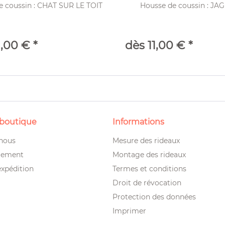
e coussin : CHAT SUR LE TOIT
Housse de coussin : JA
1,00 € *
dès 11,00 € *
 boutique
Informations
 nous
Mesure des rideaux
iement
Montage des rideaux
expédition
Termes et conditions
Droit de révocation
Protection des données
Imprimer