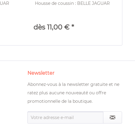
GUAR
Housse de coussin : BELLE JAGUAR
Ridea
dès 11,00 € *
dè
Prix 
Newsletter
Abonnez-vous à la newsletter gratuite et ne
ratez plus aucune nouveauté ou offre
promotionnelle de la boutique.