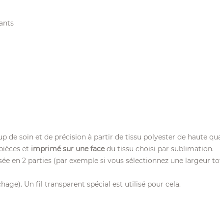
ants
de soin et de précision à partir de tissu polyester de haute qua
 pièces et
imprimé sur une face
du tissu choisi par sublimation.
isée en 2 parties (par exemple si vous sélectionnez une largeur t
age). Un fil transparent spécial est utilisé pour cela.