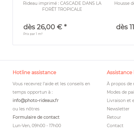
Rideau imprimé : CASCADE DANS LA
Housse d
FORÊT TROPICALE
dès 26,00 € *
dès 1
Prix par
1 m²
Hotline assistance
Assistance
Vous recevrez l'aide et les conseils en
À propos de
temps opportun à :
Modes de pa
info@photo-rideaux.fr
Livraison et 
ou les nôtres
Newsletter
Formulaire de contact
Retour
Lun-Ven, 09h00 - 17h00
Contact