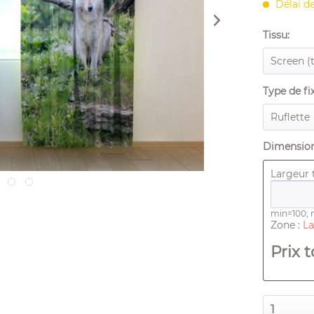
Délai de
Tissu:
Type de fi
Dimension
Largeur t
min=100;
Zone :
La
Prix ​​