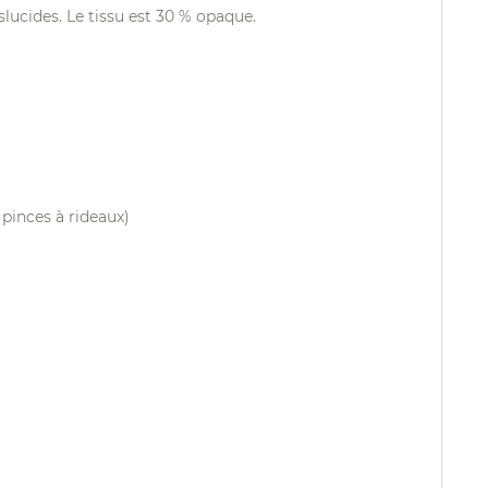
lucides. Le tissu est 30 % opaque.
 pinces à rideaux)