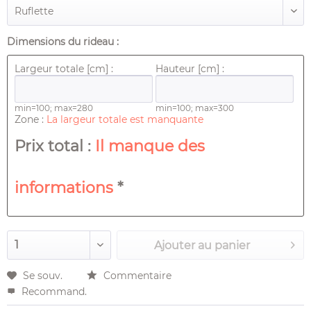
Dimensions du rideau :
Largeur totale [cm] :
Hauteur [cm] :
min=100; max=280
min=100; max=300
Zone :
La largeur totale est manquante
Prix ​​total :
Il manque des
informations
*
Ajouter au
panier
Se souv.
Commentaire
Recommand.