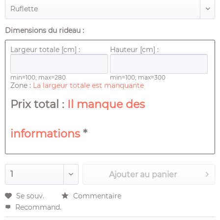
Dimensions du rideau :
Largeur totale [cm] :
Hauteur [cm] :
min=100; max=280
min=100; max=300
Zone :
La largeur totale est manquante
Prix ​​total :
Il manque des
informations
*
Ajouter au
panier
Se souv.
Commentaire
Recommand.