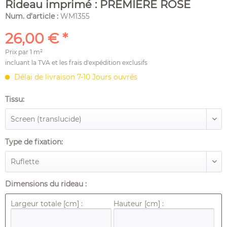
Rideau imprimé : PREMIÈRE ROSE
Num. d'article :
WM1355
26,00 € *
Prix par
1 m²
incluant la TVA et les
frais d'expédition
exclusifs
Délai de livraison 7-10 Jours ouvrés
Tissu:
Type de fixation:
Dimensions du rideau :
Largeur totale [cm] :
Hauteur [cm] :