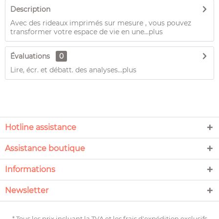
Description
Avec des rideaux imprimés sur mesure , vous pouvez
transformer votre espace de vie en une...
plus
Évaluations
0
Lire, écr. et débatt. des analyses…
plus
Hotline assistance
Assistance boutique
Informations
Newsletter
* Tous les prix incluant la TVA et les
frais d'expédition
exclusifs