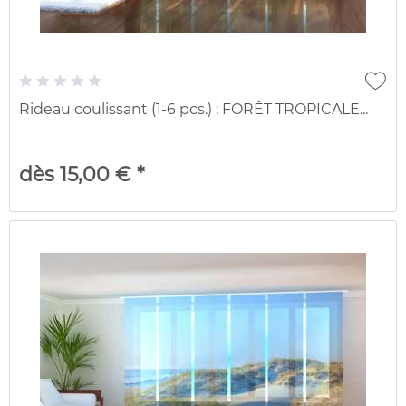
Rideau coulissant (1-6 pcs.) : FORÊT TROPICALE...
dès 15,00 € *