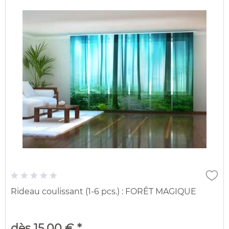
Rideau coulissant (1-6 pcs.) : FORÊT MAGIQUE
dès 15,00 € *