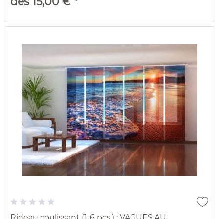
dès 15,00 € *
Rideau coulissant (1-6 pcs.) : VAGUES AU...