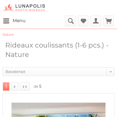
Menu
Nature
Rideaux coulissants (1-6 pcs.) -
Nature
1
de
5