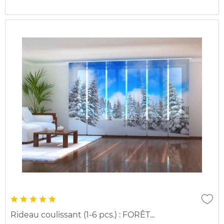
Rideau coulissant (1-6 pcs.) : FORÊT...